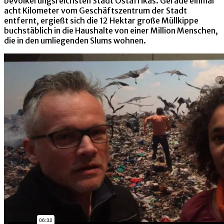
bevölkerungsreichsten Stadt Ostafrikas. Gerade einmal
acht Kilometer vom Geschäftszentrum der Stadt
entfernt, ergießt sich die 12 Hektar große Müllkippe
buchstäblich in die Haushalte von einer Million Menschen,
die in den umliegenden Slums wohnen.