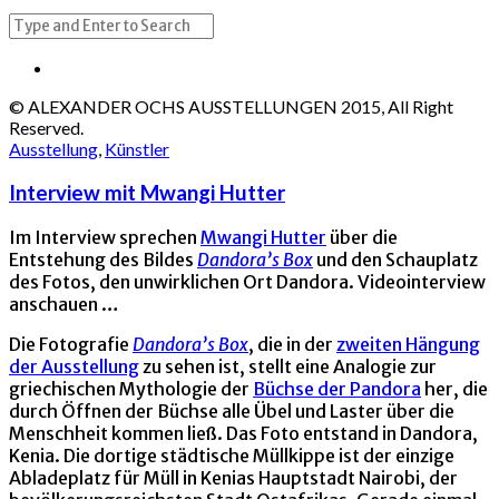
© ALEXANDER OCHS AUSSTELLUNGEN 2015, All Right
Reserved.
Ausstellung
,
Künstler
Interview mit Mwangi Hutter
Im Interview sprechen
Mwangi Hutter
über die
Entstehung des Bildes
Dandora’s Box
und den Schauplatz
des Fotos, den unwirklichen Ort Dandora. Videointerview
anschauen …
Die Fotografie
Dandora’s Box
, die in der
zweiten Hängung
der Ausstellung
zu sehen ist, stellt eine Analogie zur
griechischen Mythologie der
Büchse der Pandora
her, die
durch Öffnen der Büchse alle Übel und Laster über die
Menschheit kommen ließ. Das Foto entstand in Dandora,
Kenia. Die dortige städtische Müllkippe ist der einzige
Abladeplatz für Müll in Kenias Hauptstadt Nairobi, der