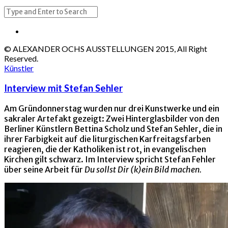
© ALEXANDER OCHS AUSSTELLUNGEN 2015, All Right
Reserved.
Künstler
Interview mit Stefan Sehler
Am Gründonnerstag wurden nur drei Kunstwerke und ein
sakraler Artefakt gezeigt: Zwei Hinterglasbilder von den
Berliner Künstlern Bettina Scholz und Stefan Sehler, die in
ihrer Farbigkeit auf die liturgischen Karfreitagsfarben
reagieren, die der Katholiken ist rot, in evangelischen
Kirchen gilt schwarz. Im Interview spricht Stefan Fehler
über seine Arbeit für
Du sollst Dir (k)ein Bild machen.